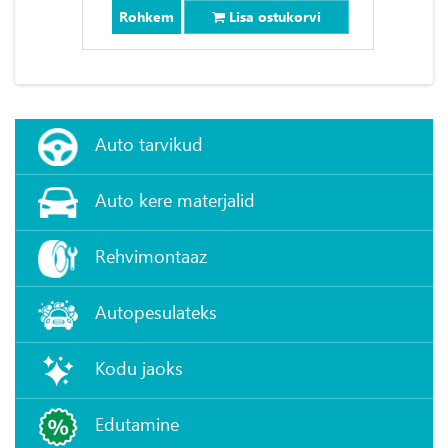
Rohkem
Lisa ostukorvi
Auto tarvikud
Auto kere materjalid
Rehvimontaaz
Autopesulateks
Kodu jaoks
Edutamine