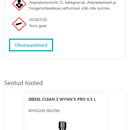
​​​​​​​Aspiratsioonioht (1. kategooria). Allaneelamisel ja
hingamisteedesse sattumisel võib olla surmav.
HOIATUS!
​​​​​​​Suru gaas
Ohutusandmed
Seotud tooted
DIESEL CLEAN 3 WYNN'S PRO 0.5 L
WYN12293 (W12293)