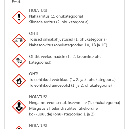
Eesti.
HOIATUS!
Nahaärritus (2. ohukategooria)
Silmade ärritus (2. ohukategooria)
OHT!
​​​​​​​Tõsised silmakahjustused (1. ohukategooria)
​​​​​​​Nahasöövitus (ohukategooriad 1A, 1B ja 1C)
Ohtlik veeloomadele (1., 2. kroonilise ohu
kategooriad)
OHT!
​​​​​​​Tuleohtlikud vedelikud (1., 2. ja 3. ohukategooria)
Tuleohtlikud aerosoolid (1. ja 2. ohukategooria)
HOIATUS!
​​​​​​​Hingamisteede sensibiliseerimine (1. ohukategooria)
​​​​​​​Mürgisus sihtelundi suhtes (ühekordne
kokkupuude) (ohukategooriad 1 ja 2)
HOIATUS!