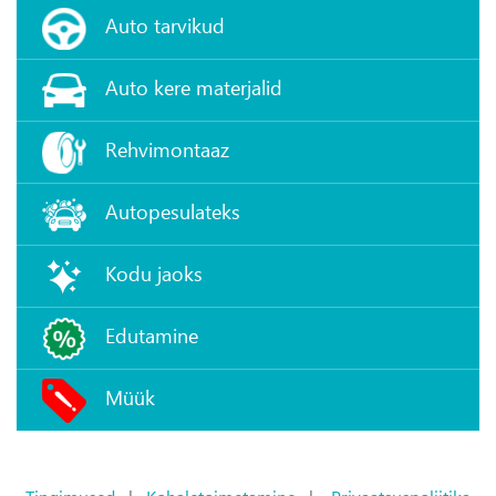
Auto tarvikud
Auto kere materjalid
Rehvimontaaz
Autopesulateks
Kodu jaoks
Edutamine
Müük