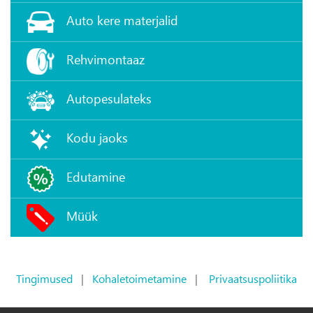
Auto kere materjalid
Rehvimontaaz
Autopesulateks
Kodu jaoks
Edutamine
Müük
Tingimused
|
Kohaletoimetamine
|
Privaatsuspoliitika