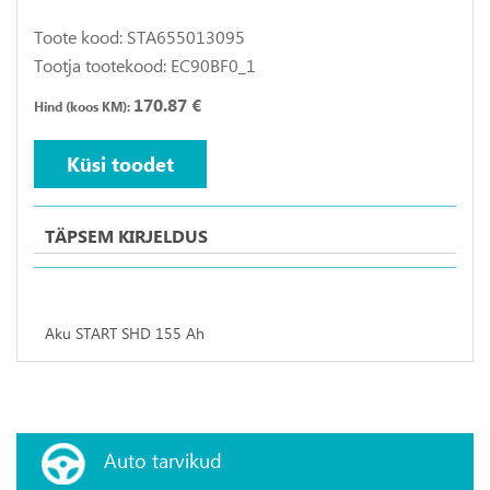
Toote kood: STA655013095
Tootja tootekood: EC90BF0_1
170.87 €
Hind (koos KM):
Küsi toodet
TÄPSEM KIRJELDUS
Aku START SHD 155 Ah
Auto tarvikud