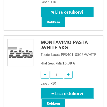
Laos : <10
Lisa ostukorvi
Rohkem
MONTAVIMO PASTA
,WHITE 5KG
Toote kood: PE3401-0505/WHITE
15.38 €
Hind (koos KM):
Laos : >10
Lisa ostukorvi
Rohkem