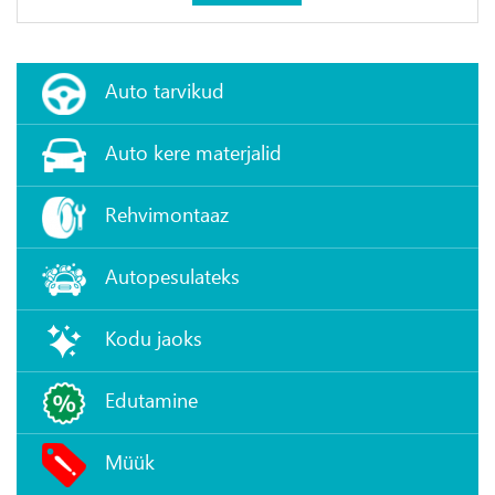
Auto tarvikud
Auto kere materjalid
Rehvimontaaz
Autopesulateks
Kodu jaoks
Edutamine
Müük