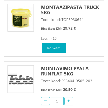
MONTAAZIPASTA TRUCK
5KG
Toote kood: TOP5930644
29.72 €
Hind (koos KM):
Laos : <10
Rohkem
MONTAVIMO PASTA
RUNFLAT 5KG
Toote kood: PE3404-0505-203
20.50 €
Hind (koos KM):