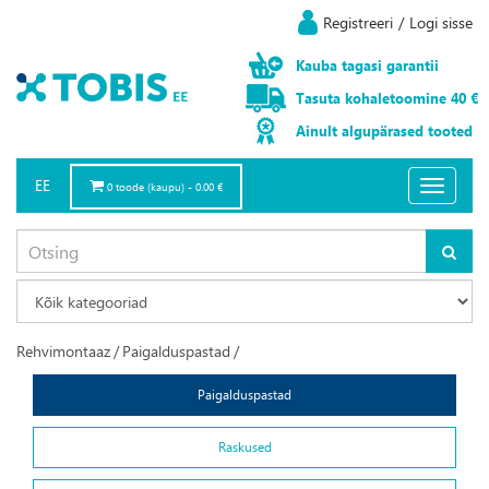
Registreeri
/
Logi sisse
Kauba
tagasi
garantii
Tasuta
kohaletoomine
40 €
Ainult
algupärased
tooted
EE
Toggle
0 toode (kaupu) - 0.00 €
navigatio
Rehvimontaaz
/
Paigalduspastad
/
Paigalduspastad
Raskused