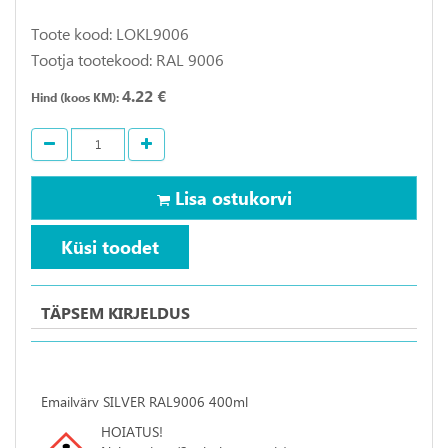
Toote kood: LOKL9006
Tootja tootekood: RAL 9006
4.22 €
Hind (koos KM):
Lisa ostukorvi
Küsi toodet
TÄPSEM KIRJELDUS
Emailvärv SILVER RAL9006 400ml
HOIATUS!