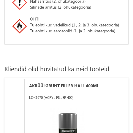
Nahaärritus (2. ohukategooria)
Silmade ärritus (2. ohukategooria)
OHT!
​​​​​​​Tuleohtlikud vedelikud (1., 2. ja 3. ohukategooria)
Tuleohtlikud aerosoolid (1. ja 2. ohukategooria)
Kliendid olid huvitatud ka neid tooteid
AKRÜÜLGRUNT FILLER HALL 400ML
LOK1970 (ACRYL FILLER 400)