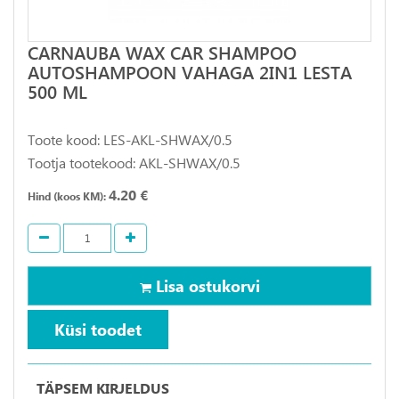
CARNAUBA WAX CAR SHAMPOO
AUTOSHAMPOON VAHAGA 2IN1 LESTA
500 ML
Toote kood: LES-AKL-SHWAX/0.5
Tootja tootekood: AKL-SHWAX/0.5
4.20 €
Hind (koos KM):
Lisa ostukorvi
Küsi toodet
TÄPSEM KIRJELDUS