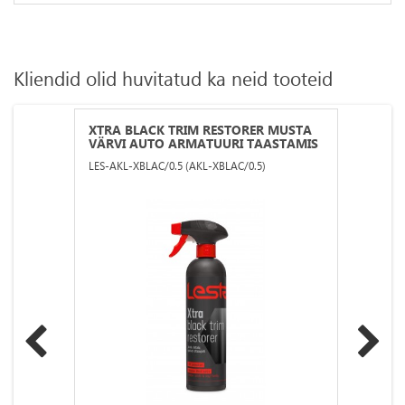
Kliendid olid huvitatud ka neid tooteid
XTRA BLACK TRIM RESTORER MUSTA
VÄRVI AUTO ARMATUURI TAASTAMIS
VAHEND LESTA 500 ML
LES-AKL-XBLAC/0.5 (AKL-XBLAC/0.5)