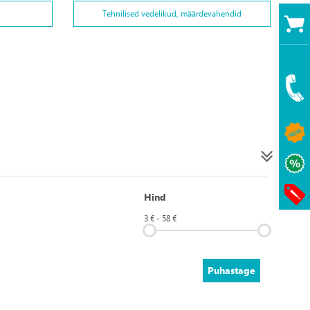
Tehnilised vedelikud, määrdevahendid
Hind
3 € - 58 €
Puhastage