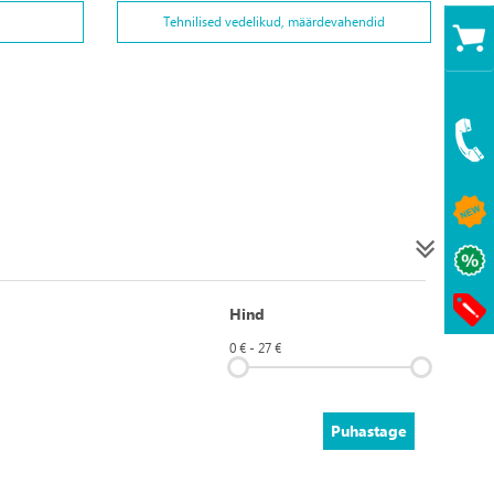
Tehnilised vedelikud, määrdevahendid
Hind
0 € - 27 €
Puhastage