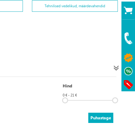
Tehnilised vedelikud, määrdevahendid
Hind
0 € - 21 €
Puhastage