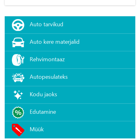
Auto tarvikud
Auto kere materjalid
Rehvimontaaz
Autopesulateks
Kodu jaoks
Edutamine
Müük