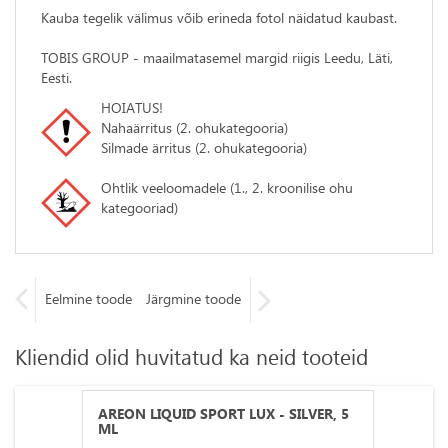
Kauba tegelik välimus võib erineda fotol näidatud kaubast.
TOBIS GROUP - maailmatasemel margid riigis Leedu, Läti,
Eesti.
HOIATUS!
Nahaärritus (2. ohukategooria)
Silmade ärritus (2. ohukategooria)
Ohtlik veeloomadele (1., 2. kroonilise ohu
kategooriad)
Eelmine toode
Järgmine toode
Kliendid olid huvitatud ka neid tooteid
AREON LIQUID SPORT LUX - SILVER, 5
ML