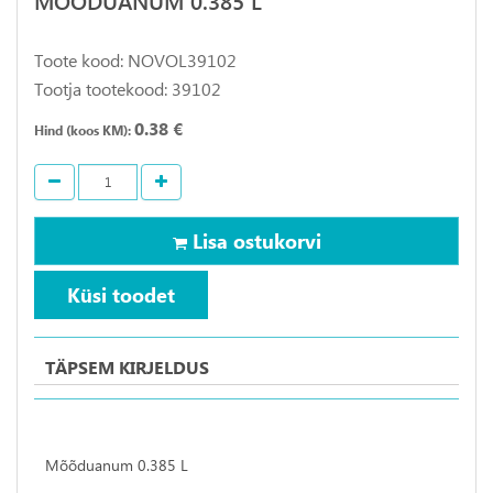
Toote kood: NOVOL39102
Tootja tootekood: 39102
0.38 €
Hind (koos KM):
Lisa ostukorvi
Küsi toodet
TÄPSEM KIRJELDUS
Mõõduanum 0.385 L