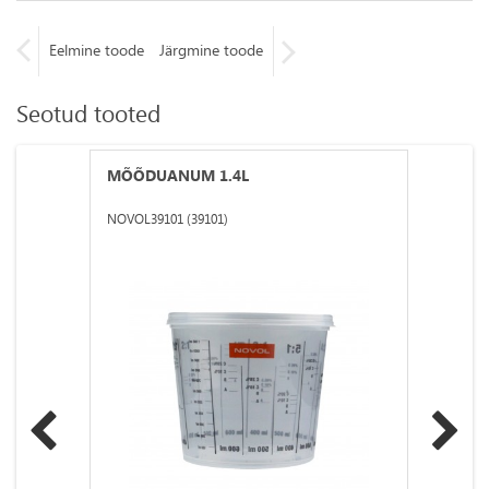
Eelmine toode
Järgmine toode
Seotud tooted
MÕÕDUANUM 1.4L
NOVOL39101 (39101)