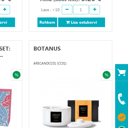
Laos : >10
orvi
Rohkem
Lisa ostukorvi
SET:
BOTANUS
.
ARECANDCC01 (CC01)